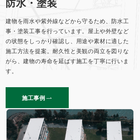
防水・塗装
建物を雨水や紫外線などから守るため、防水工
事・塗装工事を行っています。屋上や外壁など
の状態をしっかり確認し、用途や素材に適した
施工方法を提案。耐久性と美観の両立を図りな
がら、建物の寿命を延ばす施工を丁寧に行いま
す。
施工事例