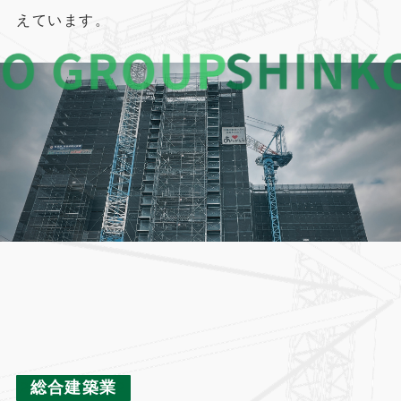
えています。
2
総合建築業
2