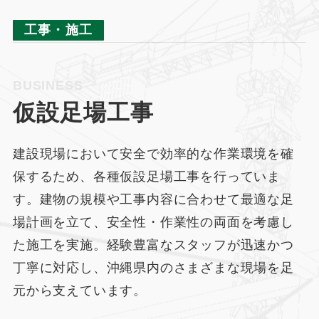
2
工事・施工
2
BUSINESS
仮設足場工事
建設現場において安全で効率的な作業環境を確
保するため、各種仮設足場工事を行っていま
す。建物の規模や工事内容に合わせて最適な足
場計画を立て、安全性・作業性の両面を考慮し
た施工を実施。経験豊富なスタッフが迅速かつ
丁寧に対応し、沖縄県内のさまざまな現場を足
元から支えています。